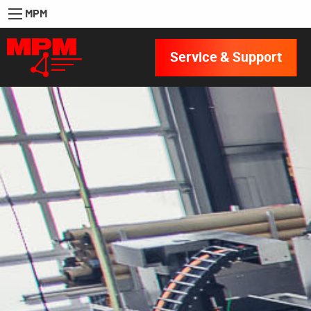
MPM
Service & Support