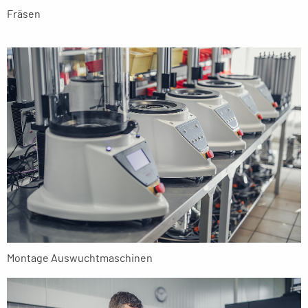
Fräsen
Montage Auswuchtmaschinen