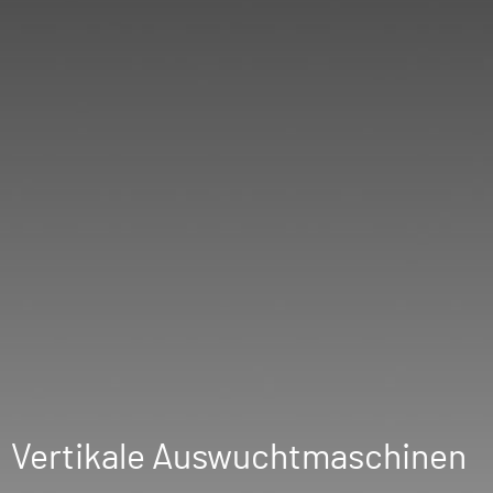
Vertikale Auswuchtmaschinen