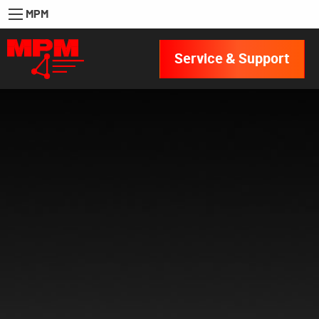
MPM
Service & Support