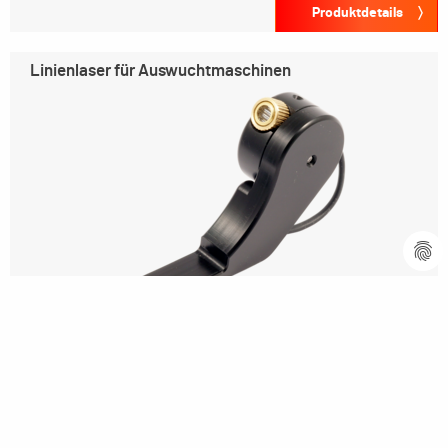
Produktdetails
Linienlaser für Auswuchtmaschinen
Produktdetails
Software-Upgrade-Kit für
Vertikal-Auswuchtmaschinen