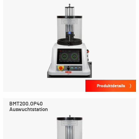
Produktdetails
BMT200.OP40
Auswuchtstation