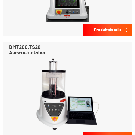
Produktdetails
BMT200.TS20
Auswuchtstation